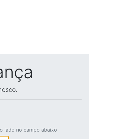
ança
nosco.
ao lado no campo abaixo