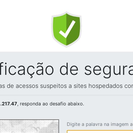
ificação de segur
vas de acessos suspeitos a sites hospedados co
.217.47
, responda ao desafio abaixo.
Digite a palavra na imagem 