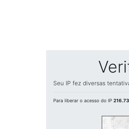
Ver
Seu IP fez diversas tentati
Para liberar o acesso
do IP
216.73