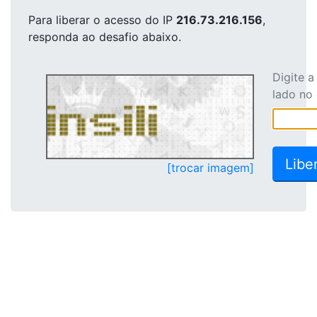
Para liberar o acesso
do IP
216.73.216.156
,
responda ao desafio abaixo.
Digite 
lado no
[trocar imagem]