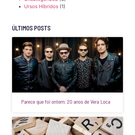
Ursos Híbridos
(1)
ÚLTIMOS POSTS
Parece que foi ontem: 20 anos de Vera Loca