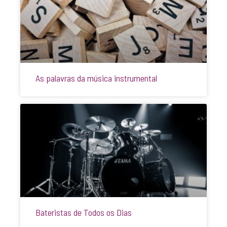
As palavras da música instrumental
Bateristas de Todos os Dias