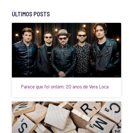
ÚLTIMOS POSTS
Parece que foi ontem: 20 anos de Vera Loca