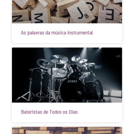
As palavras da música instrumental
Bateristas de Todos os Dias